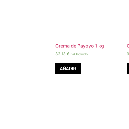
Crema de Payoyo 1 kg
33,13
€
IVA Incluido
AÑADIR