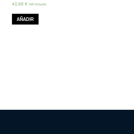
42,66
€
IVA Incluido
AÑADIR