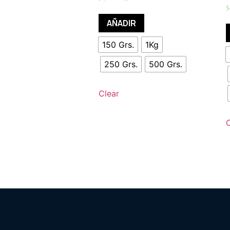
5
AÑADIR
150 Grs.
1Kg
250 Grs.
500 Grs.
Clear