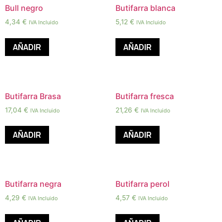
Bull negro
Butifarra blanca
4,34
€
5,12
€
IVA Incluido
IVA Incluido
AÑADIR
AÑADIR
Butifarra Brasa
Butifarra fresca
17,04
€
21,26
€
IVA Incluido
IVA Incluido
AÑADIR
AÑADIR
Butifarra negra
Butifarra perol
4,29
€
4,57
€
IVA Incluido
IVA Incluido