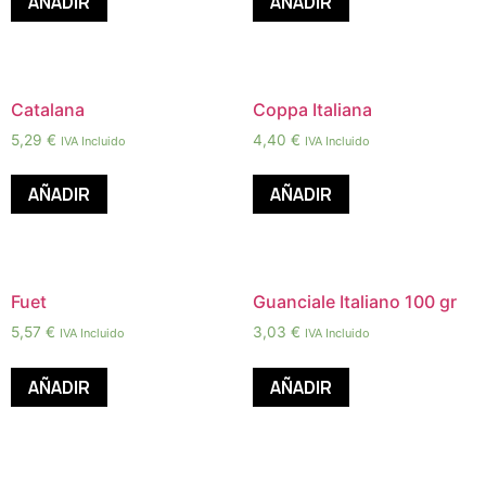
AÑADIR
AÑADIR
Catalana
Coppa Italiana
5,29
€
4,40
€
IVA Incluido
IVA Incluido
AÑADIR
AÑADIR
Fuet
Guanciale Italiano 100 gr
5,57
€
3,03
€
IVA Incluido
IVA Incluido
AÑADIR
AÑADIR