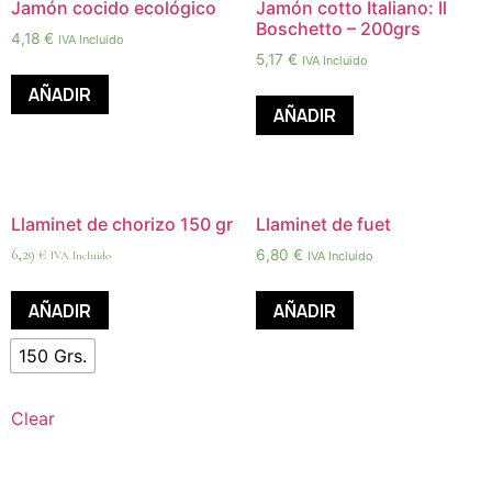
Jamón cocido ecológico
Jamón cotto Italiano: Il
Boschetto – 200grs
4,18
€
IVA Incluido
5,17
€
IVA Incluido
AÑADIR
AÑADIR
Llaminet de chorizo 150 gr
Llaminet de fuet
6,29
€
6,80
€
IVA Incluido
IVA Incluido
AÑADIR
AÑADIR
150 Grs.
Clear