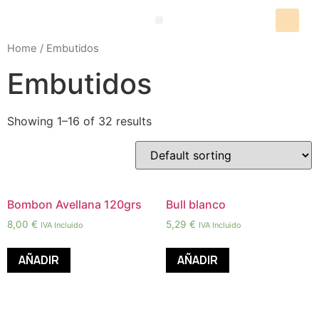
Packs Degustación
Home
/ Embutidos
Embutidos
Showing 1–16 of 32 results
Bombon Avellana 120grs
Bull blanco
8,00
€
5,29
€
IVA Incluido
IVA Incluido
AÑADIR
AÑADIR