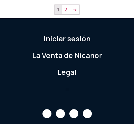
1
2
→
Iniciar sesión
La Venta de Nicanor
Legal