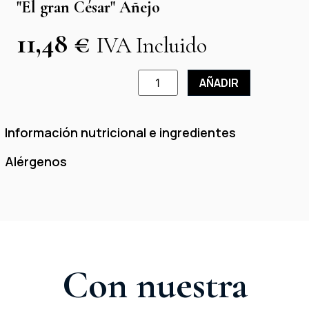
"El gran César" Añejo
11,48
€
IVA Incluido
AÑADIR
Información nutricional e ingredientes
Alérgenos
Con nuestra