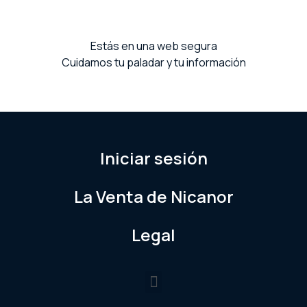
Estás en una web segura
Cuidamos tu paladar y tu información
Iniciar sesión
La Venta de Nicanor
Legal