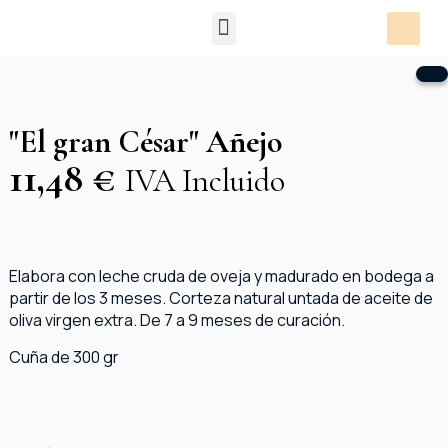
Packs Degustación
"El gran César" Añejo
11,48
€
IVA Incluido
Elabora con leche cruda de oveja y madurado en bodega a
partir de los 3 meses. Corteza natural untada de aceite de
oliva virgen extra. De 7 a 9 meses de curación.
Cuña de 300 gr