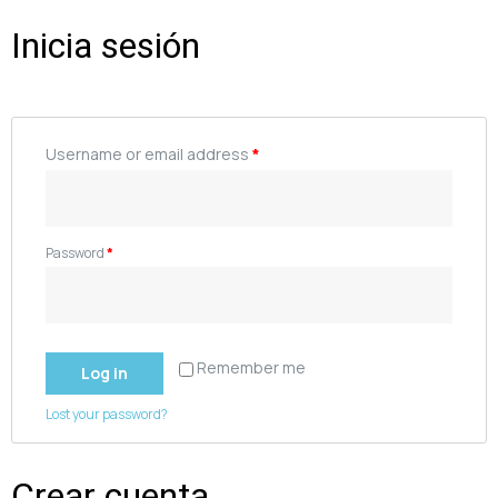
Inicia sesión
Username or email address
*
Password
*
Remember me
Log in
Lost your password?
Crear cuenta