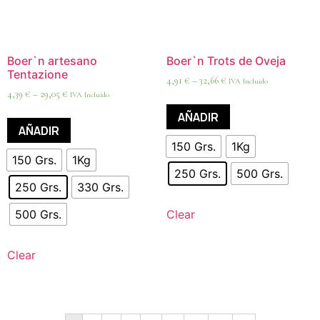
Boer`n artesano
Boer`n Trots de Oveja
Tentazione
4,91
€
–
32,66
€
IVA Incluido
4,39
€
–
29,05
€
IVA Incluido
AÑADIR
AÑADIR
150 Grs.
1Kg
150 Grs.
1Kg
250 Grs.
500 Grs.
250 Grs.
330 Grs.
500 Grs.
Clear
Clear