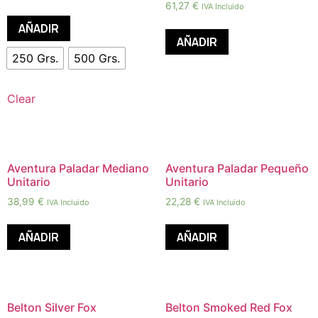
61,27
€
IVA Incluido
AÑADIR
AÑADIR
250 Grs.
500 Grs.
Clear
Aventura Paladar Mediano
Aventura Paladar Pequeño
Unitario
Unitario
38,99
€
22,28
€
IVA Incluido
IVA Incluido
AÑADIR
AÑADIR
Belton Silver Fox
Belton Smoked Red Fox