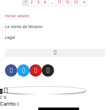
1
2
3
4
…
11
12
13
→
Iniciar sesión
La Venta de Nicanor
Legal
0
0
Carrito