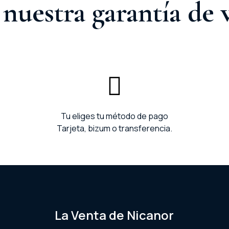
nuestra garantía de 
Tu eliges tu método de pago
Tarjeta, bizum o transferencia.
La Venta de Nicanor