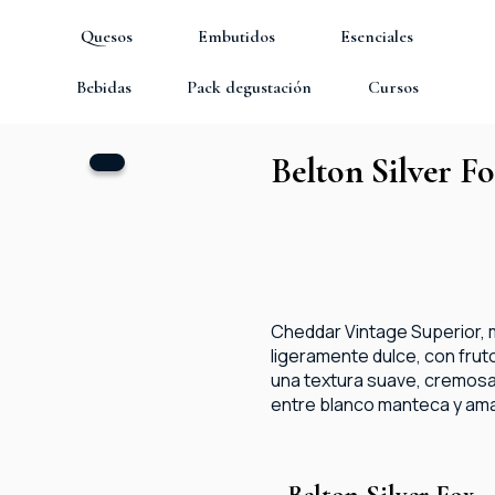
Quesos
Embutidos
Esenciales
Bebidas
Pack degustación
Cursos
Belton Silver F
Cheddar Vintage Superior,
ligeramente dulce, con frut
una textura suave, cremosa, 
entre blanco manteca y amar