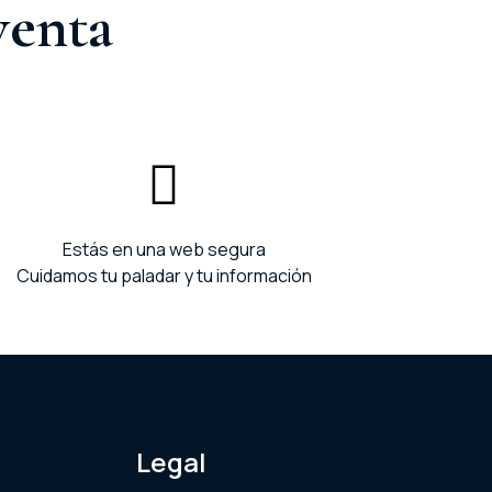
venta
Estás en una web segura
Cuidamos tu paladar y tu información
Legal