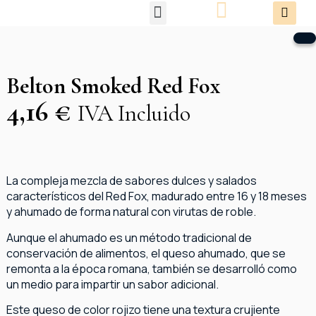
Packs Degustación
Belton Smoked Red Fox
4,16
€
IVA Incluido
La compleja mezcla de sabores dulces y salados
característicos del Red Fox, madurado entre 16 y 18 meses
y ahumado de forma natural con virutas de roble.
Aunque el ahumado es un método tradicional de
conservación de alimentos, el queso ahumado, que se
remonta a la época romana, también se desarrolló como
un medio para impartir un sabor adicional.
Este queso de color rojizo tiene una textura crujiente