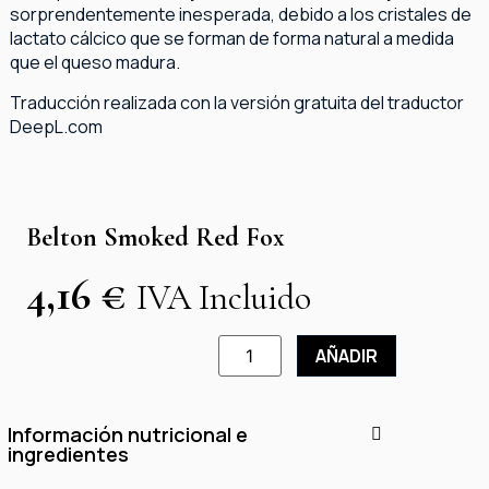
sorprendentemente inesperada, debido a los cristales de
lactato cálcico que se forman de forma natural a medida
que el queso madura.
Traducción realizada con la versión gratuita del traductor
DeepL.com
Belton Smoked Red Fox
4,16
€
IVA Incluido
AÑADIR
Información nutricional e
ingredientes