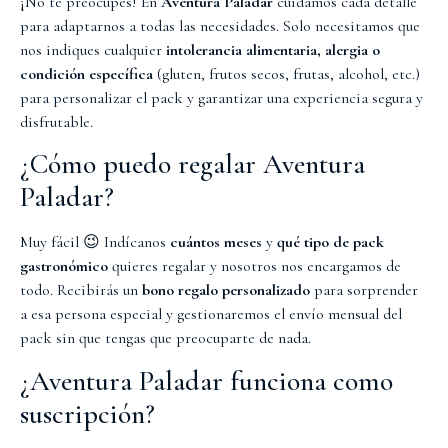
¡No te preocupes! En
Aventura Paladar
cuidamos cada detalle
para adaptarnos a todas las necesidades. Solo necesitamos que
nos indiques cualquier
intolerancia alimentaria, alergia o
condición específica
(gluten, frutos secos, frutas, alcohol, etc.)
para personalizar el pack y garantizar una experiencia segura y
disfrutable.
¿Cómo puedo regalar Aventura
Paladar?
Muy fácil 😉 Indícanos
cuántos meses
y
qué tipo de pack
gastronómico
quieres regalar y nosotros nos encargamos de
todo. Recibirás un
bono regalo personalizado
para sorprender
a esa persona especial y gestionaremos el envío mensual del
pack sin que tengas que preocuparte de nada.
¿Aventura Paladar funciona como
suscripción?