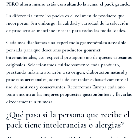
PERO ahora mismo estás consultando la reina, el pack grande.
La diferencia entre los packs es el volumen de producto que
incorporan. Sin embargo, la calidad y variedad de la selección
de producto se mantiene intacta para todas las modalidades.
Cada mes diseñamos una
experiencia gastronómica accesible
pensada para que descubras
productos gourmet
internacionales
, con especial protagonismo de
quesos artesanos
originales
. Seleccionamos cuidadosamente cada producto,
prestando máxima atención a su
origen, elaboración natural y
procesos artesanales
, además de controlar exhaustivamente el
uso de
aditivos y conservantes
. Recorremos Europa cada año
para encontrar las
mejores propuestas gastronómicas
y llevarlas
directamente a tu mesa.
¿Qué pasa si la persona que recibe el
pack tiene intolerancias o alergias?