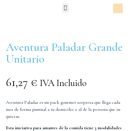
Packs Degustación
Aventura Paladar Grande
Unitario
61,27
€
IVA Incluido
Aventura Paladar es un pack gourmet sorpresa que llega cada
mes de forma puntual a tu domicilio o al de la persona que tu
quieras.
Esta iniciativa para amantes de la comida tiene 3 modalidades