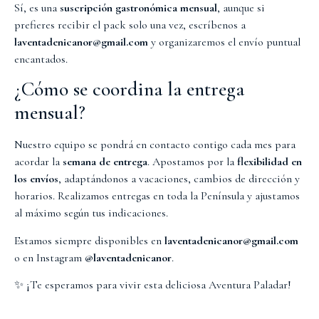
Sí, es una
suscripción gastronómica mensual
, aunque si
prefieres recibir el pack solo una vez, escríbenos a
laventadenicanor@gmail.com
y organizaremos el envío puntual
encantados.
¿Cómo se coordina la entrega
mensual?
Nuestro equipo se pondrá en contacto contigo cada mes para
acordar la
semana de entrega
. Apostamos por la
flexibilidad en
los envíos
, adaptándonos a vacaciones, cambios de dirección y
horarios. Realizamos entregas en toda la Península y ajustamos
al máximo según tus indicaciones.
Estamos siempre disponibles en
laventadenicanor@gmail.com
o en Instagram
@laventadenicanor
.
✨ ¡Te esperamos para vivir esta deliciosa Aventura Paladar!