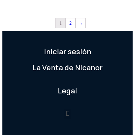
1
2
→
Iniciar sesión
La Venta de Nicanor
Legal