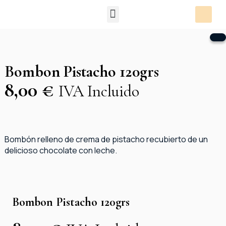
Packs Degustación
Bombon Pistacho 120grs
8,00
€
IVA Incluido
Bombón relleno de crema de pistacho recubierto de un
delicioso chocolate con leche.
Bombon Pistacho 120grs