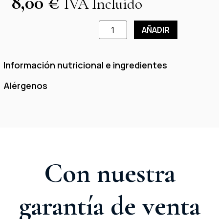
8,00
€
IVA Incluido
AÑADIR
Información nutricional e ingredientes
Alérgenos
Con nuestra
garantía de venta