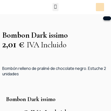
Packs Degustación
Bombon Dark issimo
2,01
€
IVA Incluido
Bombón relleno de praliné de chocolate negro. Estuche 2
unidades
Bombon Dark issimo