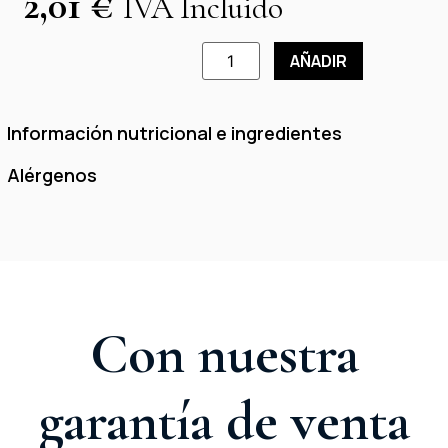
2,01
€
IVA Incluido
AÑADIR
Información nutricional e ingredientes
Alérgenos
Con nuestra
garantía de venta