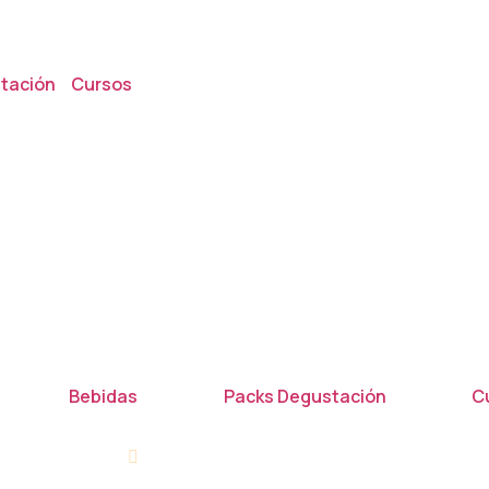
tación
Cursos
Bebidas
Packs Degustación
C