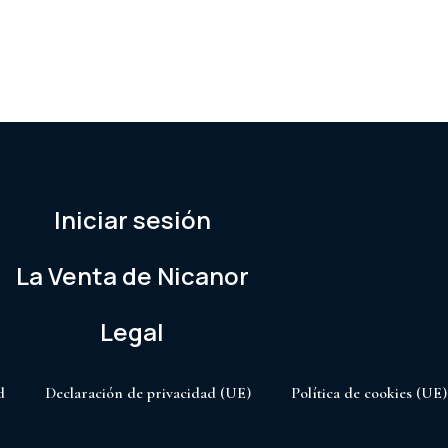
Iniciar sesión
La Venta de Nicanor
Legal
d
Declaración de privacidad (UE)
Política de cookies (UE)