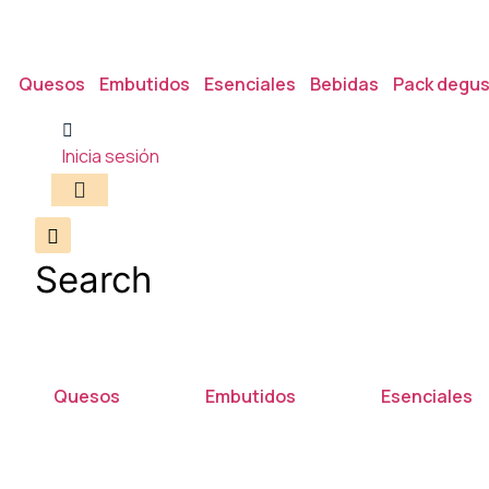
Quesos
Embutidos
Esenciales
Bebidas
Pack degus
Inicia sesión
Search
Quesos
Embutidos
Esenciales