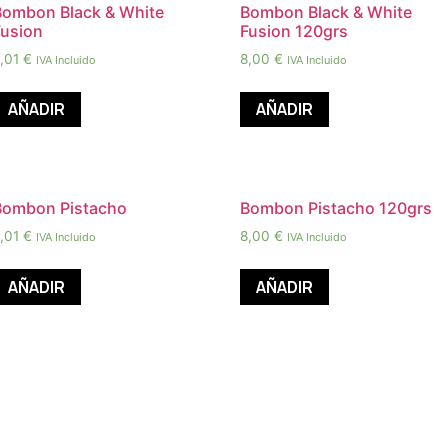
Bombon Black & White
Bombon Black & White
Fusion
Fusion 120grs
,01
€
8,00
€
IVA Incluido
IVA Incluido
AÑADIR
AÑADIR
Bombon Pistacho
Bombon Pistacho 120grs
,01
€
8,00
€
IVA Incluido
IVA Incluido
AÑADIR
AÑADIR