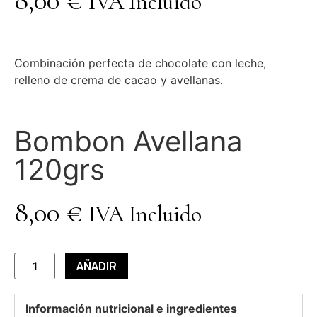
8,00
€
IVA Incluido
Combinación perfecta de chocolate con leche,
relleno de crema de cacao y avellanas.
Bombon Avellana
120grs
8,00
€
IVA Incluido
AÑADIR
Información nutricional e ingredientes