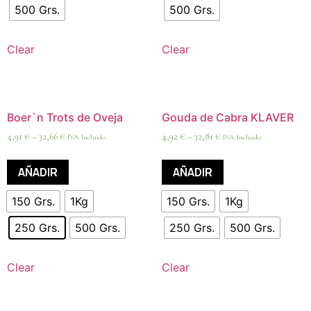
500 Grs.
500 Grs.
Clear
Clear
Boer`n Trots de Oveja
Gouda de Cabra KLAVER
4,91
€
–
32,66
€
4,92
€
–
32,81
€
IVA Incluido
IVA Incluido
AÑADIR
AÑADIR
150 Grs.
1Kg
150 Grs.
1Kg
250 Grs.
500 Grs.
250 Grs.
500 Grs.
Clear
Clear