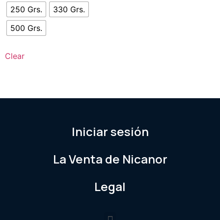
250 Grs.
330 Grs.
500 Grs.
Clear
Iniciar sesión
La Venta de Nicanor
Legal