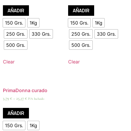
AÑADIR
AÑADIR
150 Grs.
1Kg
150 Grs.
1Kg
250 Grs.
330 Grs.
250 Grs.
330 Grs.
500 Grs.
500 Grs.
Clear
Clear
PrimaDonna curado
3,79
€
–
25,37
€
IVA Incluido
AÑADIR
150 Grs.
1Kg