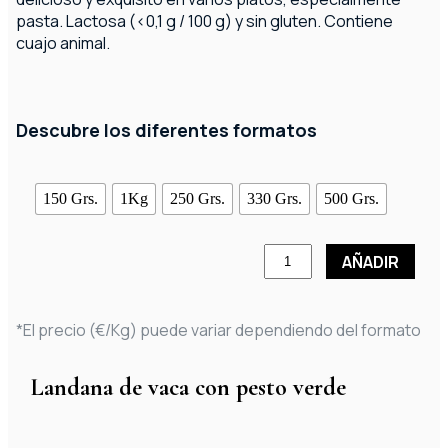
pasta. Lactosa (<0,1 g / 100 g) y sin gluten. Contiene
cuajo animal.
Descubre los diferentes formatos
150 Grs.
1Kg
250 Grs.
330 Grs.
500 Grs.
AÑADIR
*El precio (€/Kg) puede variar dependiendo del formato
Landana de vaca con pesto verde