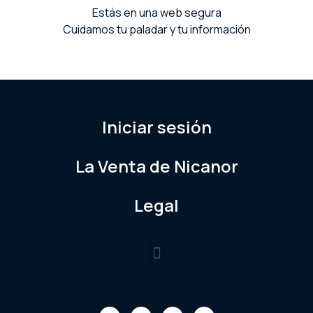
Estás en una web segura
Cuidamos tu paladar y tu información
Iniciar sesión
La Venta de Nicanor
Legal