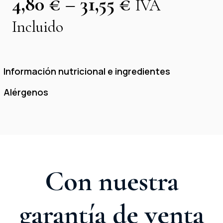
4,80
€
–
31,55
€
IVA
Incluido
Información nutricional e ingredientes
Alérgenos
Con nuestra
garantía de venta