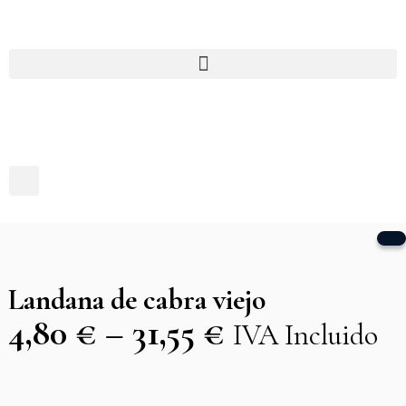
Landana de cabra viejo
4,80
€
–
31,55
€
IVA Incluido