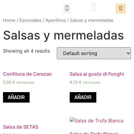
Packs Degustación
Home
/
Esenciales
/
Aperitivos
/ Salsas y mermeladas
Salsas y mermeladas
Showing all 4 results
Confitura de Cerezas
Salsa al gusto di Funghi
5,85
€
6,13
€
IVA Incluido
IVA Incluido
AÑADIR
AÑADIR
Salsa de SETAS