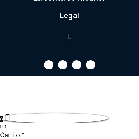
Legal
0
0
Carrito