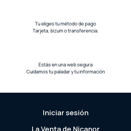
Tu eliges tu método de pago
Tarjeta, bizum o transferencia.
Estás en una web segura
Cuidamos tu paladar y tu información
Iniciar sesión
La Venta de Nicanor