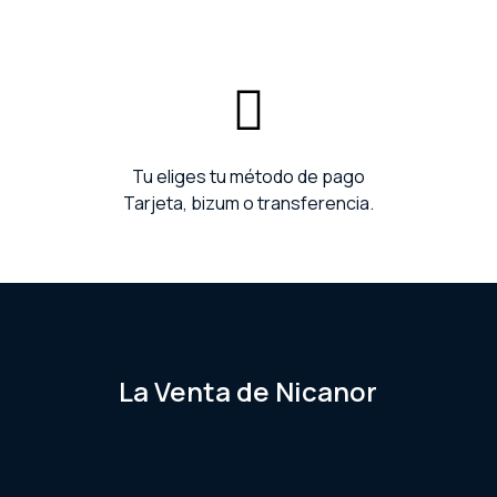
Tu eliges tu método de pago
Tarjeta, bizum o transferencia.
La Venta de Nicanor