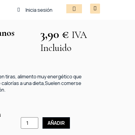
Inicia sesión
anos
3,90
€
IVA
Incluido
en tiras, alimento muy energético que
e calorías a una dieta,Suelen comerse
ón.
s
AÑADIR