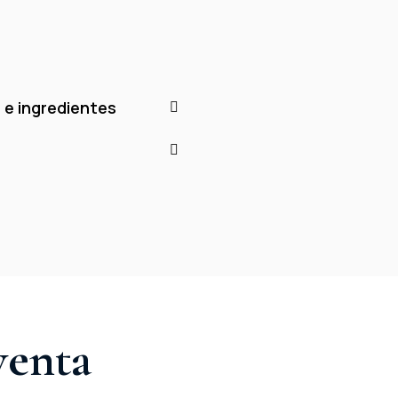
 e ingredientes
venta