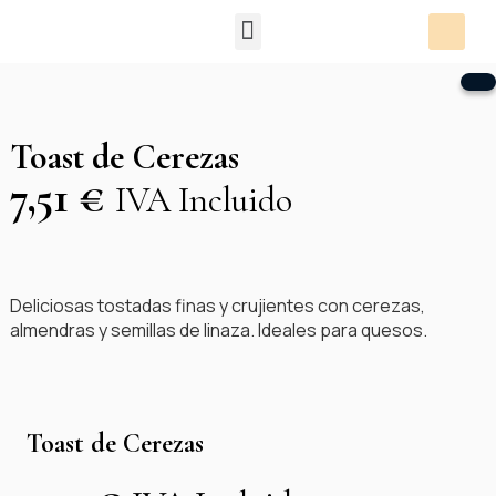
Packs Degustación
Toast de Cerezas
7,51
€
IVA Incluido
Deliciosas tostadas finas y crujientes con cerezas,
almendras y semillas de linaza. Ideales para quesos.
Toast de Cerezas