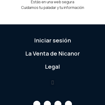
Estás en una web segura
Cuidamos tu paladar y tu información
Iniciar sesión
La Venta de Nicanor
Legal