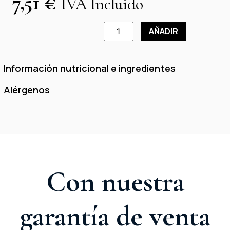
7,51
€
IVA Incluido
AÑADIR
Información nutricional e ingredientes
Alérgenos
Con nuestra
garantía de venta