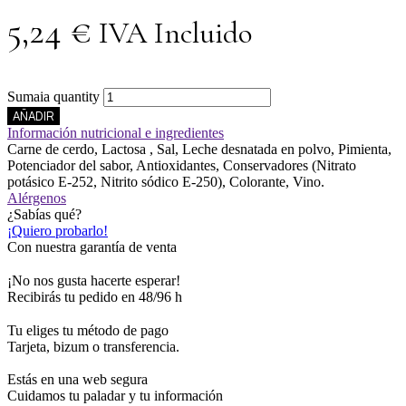
5,24
€
IVA Incluido
Sumaia quantity
AÑADIR
Información nutricional e ingredientes
Carne de cerdo, Lactosa , Sal, Leche desnatada en polvo, Pimienta,
Potenciador del sabor, Antioxidantes, Conservadores (Nitrato
potásico E-252, Nitrito sódico E-250), Colorante, Vino.
Alérgenos
¿Sabías qué?
¡Quiero probarlo!
Con nuestra garantía de venta
¡No nos gusta hacerte esperar!
Recibirás tu pedido en 48/96 h
Tu eliges tu método de pago
Tarjeta, bizum o transferencia.
Estás en una web segura
Cuidamos tu paladar y tu información