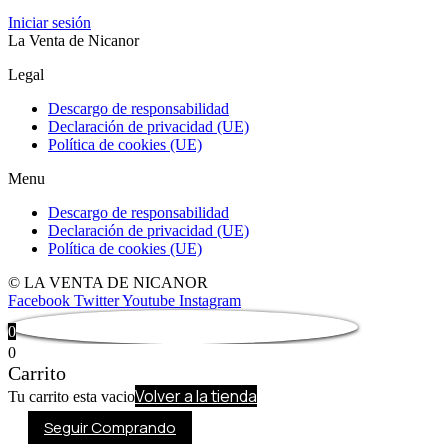
Iniciar sesión
La Venta de Nicanor
Legal
Descargo de responsabilidad
Declaración de privacidad (UE)
Política de cookies (UE)
Menu
Descargo de responsabilidad
Declaración de privacidad (UE)
Política de cookies (UE)
© LA VENTA DE NICANOR
Facebook
Twitter
Youtube
Instagram
0
0
Carrito
Volver a la tienda
Tu carrito esta vacio
Seguir Comprando