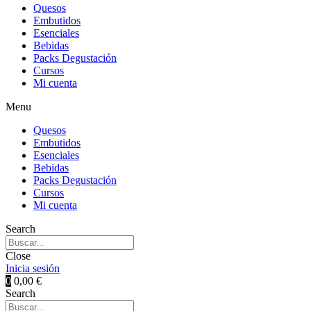
Quesos
Embutidos
Esenciales
Bebidas
Packs Degustación
Cursos
Mi cuenta
Menu
Quesos
Embutidos
Esenciales
Bebidas
Packs Degustación
Cursos
Mi cuenta
Search
Close
Inicia sesión
0
0,00
€
Search