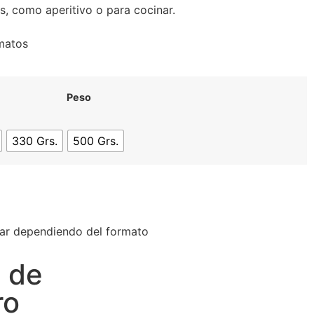
as, como aperitivo o para cocinar.
rmatos
Peso
330 Grs.
500 Grs.
iar dependiendo del formato
 de
ro