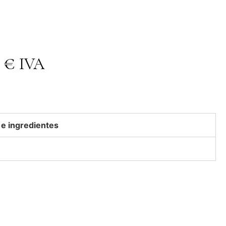
2
€
IVA
 e ingredientes