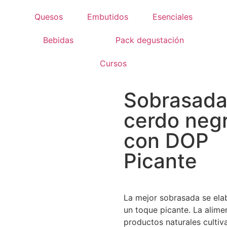
Quesos
Embutidos
Esenciales
Bebidas
Pack degustación
Cursos
Sobrasada
cerdo neg
con DOP
Picante
La mejor sobrasada se ela
un toque picante. La alime
productos naturales culti