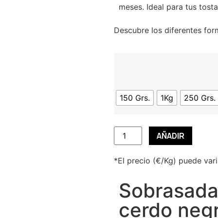
meses. Ideal para tus tost
Descubre los diferentes fo
150 Grs.
1Kg
250 Grs.
AÑADIR
*El precio (€/Kg) puede var
Sobrasada
cerdo neg