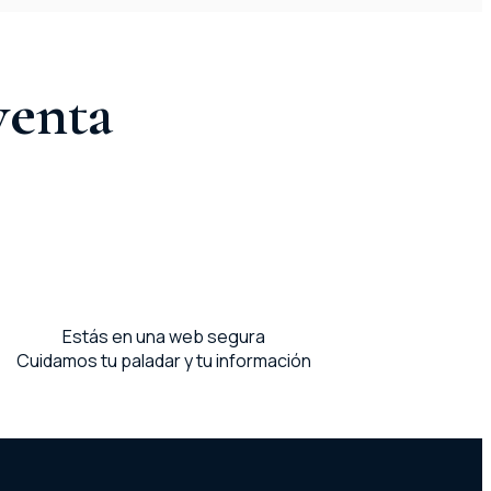
venta
Estás en una web segura
Cuidamos tu paladar y tu información