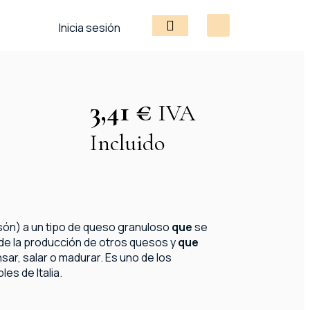
Inicia sesión
3,41
€
IVA
Incluido
ón) a un tipo de queso granuloso
que
se
de la producción de otros quesos y
que
ar, salar o madurar. Es uno de los
es de Italia.