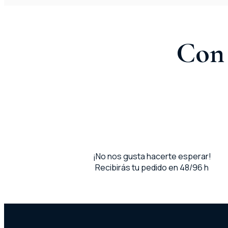
Con 
¡No nos gusta hacerte esperar!
Recibirás tu pedido en 48/96 h