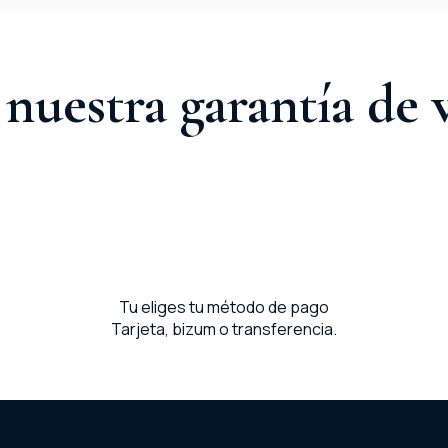
nuestra garantía de 
Tu eliges tu método de pago
Tarjeta, bizum o transferencia.