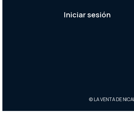
Iniciar sesión
© LA VENTA DE NIC