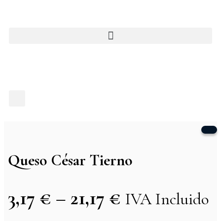
Queso César Tierno
3,17
€
–
21,17
€
IVA Incluido