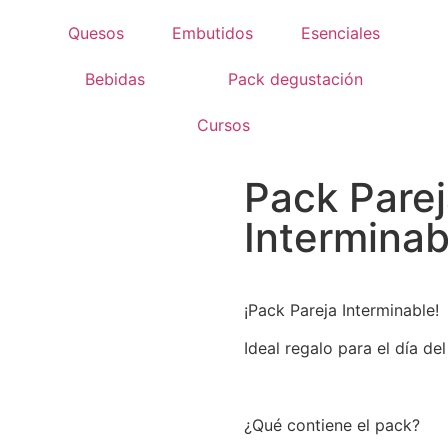
Quesos
Embutidos
Esenciales
Bebidas
Pack degustación
Cursos
Pack Pare
Interminab
¡Pack Pareja Interminable!
Ideal regalo para el día de
¿Qué contiene el pack?