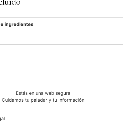
cluido
 e ingredientes
Estás en una web segura
Cuidamos tu paladar y tu información
gal