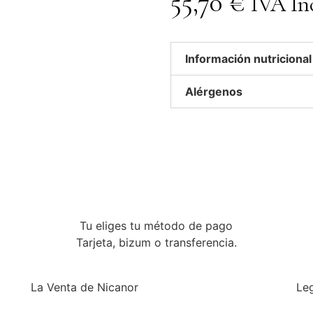
55,70
€
IVA In
Información nutricional
Alérgenos
Tu eliges tu método de pago
Tarjeta, bizum o transferencia.
La Venta de Nicanor
Le