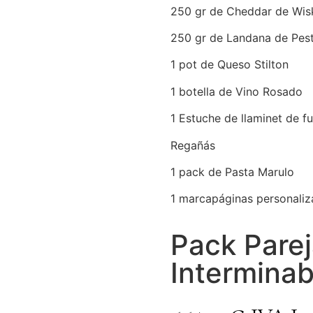
250 gr de Cheddar de Wis
250 gr de Landana de Pes
1 pot de Queso Stilton
1 botella de Vino Rosado
1 Estuche de llaminet de fu
Regañás
1 pack de Pasta Marulo
1 marcapáginas personali
Pack Pare
Interminab