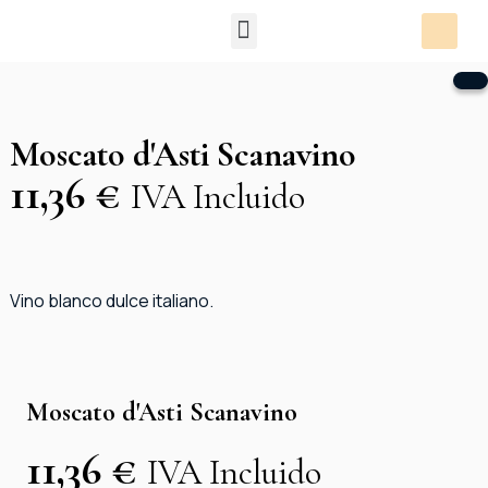
Packs Degustación
Moscato d'Asti Scanavino
11,36
€
IVA Incluido
Vino blanco dulce italiano.
Moscato d'Asti Scanavino
11,36
€
IVA Incluido