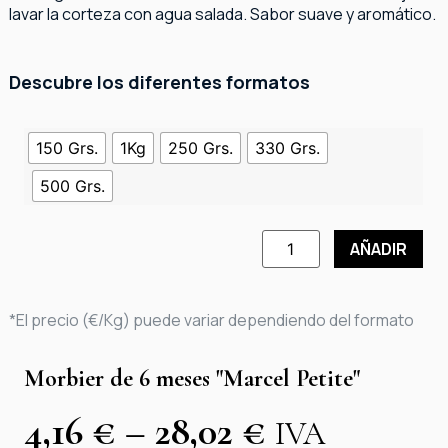
lavar la corteza con agua salada. Sabor suave y aromático.
Descubre los diferentes formatos
150 Grs.
1Kg
250 Grs.
330 Grs.
500 Grs.
AÑADIR
*El precio (€/Kg) puede variar dependiendo del formato
Morbier de 6 meses "Marcel Petite"
4,16
€
–
28,02
€
IVA