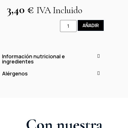
3,40
€
IVA Incluido
AÑADIR
Información nutricional e
ingredientes
Alérgenos
Con nuestra