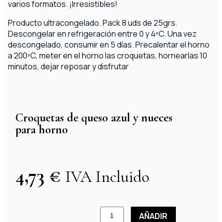
varios formatos. ¡Irresistibles!
Producto ultracongelado. Pack 8 uds de 25grs.
Descongelar en refrigeración entre 0 y 4ºC. Una vez
descongelado, consumir en 5 días. Precalentar el horno
a 200ºC, meter en el horno las croquetas, hornearlas 10
minutos, dejar reposar y disfrutar
Croquetas de queso azul y nueces
para horno
4,73
€
IVA Incluido
AÑADIR