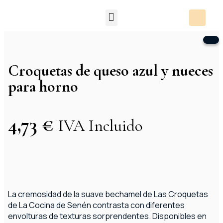
Packs Degustación
Croquetas de queso azul y nueces
para horno
4,73
€
IVA Incluido
La cremosidad de la suave bechamel de Las Croquetas
de La Cocina de Senén contrasta con diferentes
envolturas de texturas sorprendentes. Disponibles en