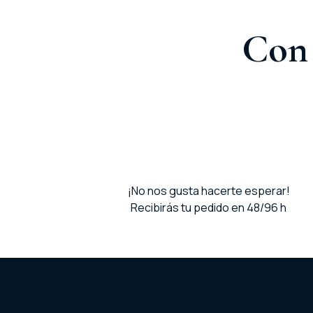
Con 
¡No nos gusta hacerte esperar!
Recibirás tu pedido en 48/96 h