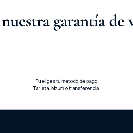
nuestra garantía de 
Tu eliges tu método de pago
Tarjeta, bizum o transferencia.