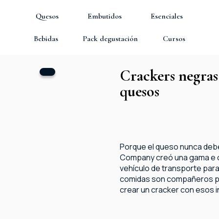
Quesos
Embutidos
Esenciales
Bebidas
Pack degustación
Cursos
Crackers negras
quesos
Porque el queso nunca debe
Company creó una gama e c
vehículo de transporte para 
comidas son compañeros pe
crear un cracker con esos 