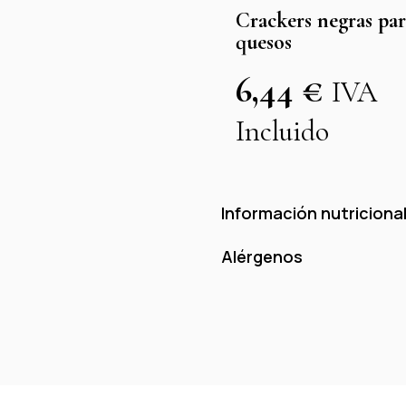
Crackers negras pa
quesos
6,44
€
IVA
Incluido
Información nutricional
Alérgenos