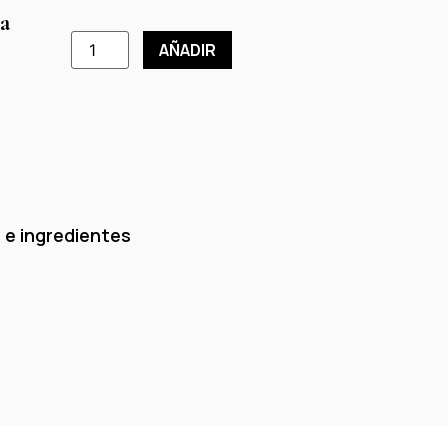
ra
AÑADIR
 e ingredientes