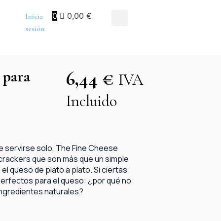
0
0,00
€
Inicia
sesión
 para
6,44
€
IVA
Incluido
 servirse solo, The Fine Cheese
rackers que son más que un simple
el queso de plato a plato. Si ciertas
rfectos para el queso: ¿por qué no
ingredientes naturales?