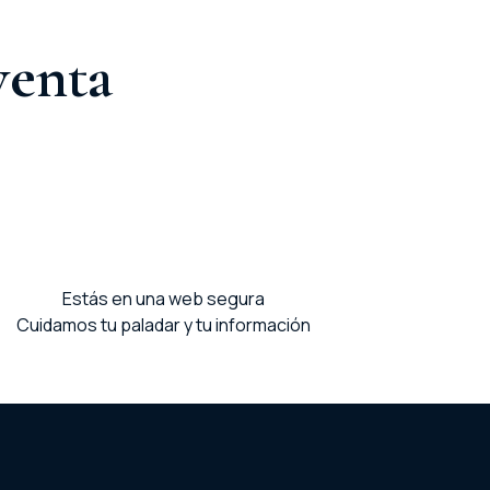
venta
Estás en una web segura
Cuidamos tu paladar y tu información