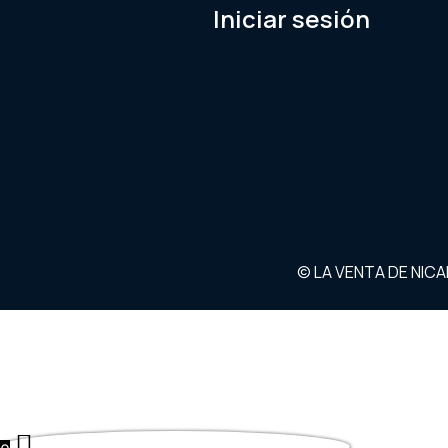
Iniciar sesión
© LA VENTA DE NIC