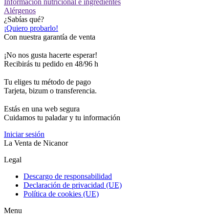
Información nutricional e ingredientes
Alérgenos
¿Sabías qué?
¡Quiero probarlo!
Con nuestra garantía de venta
¡No nos gusta hacerte esperar!
Recibirás tu pedido en 48/96 h
Tu eliges tu método de pago
Tarjeta, bizum o transferencia.
Estás en una web segura
Cuidamos tu paladar y tu información
Iniciar sesión
La Venta de Nicanor
Legal
Descargo de responsabilidad
Declaración de privacidad (UE)
Política de cookies (UE)
Menu