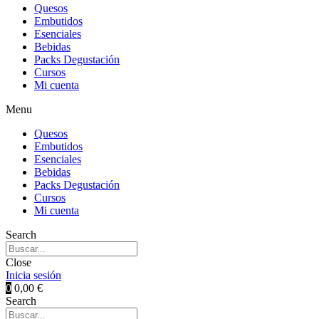
Quesos
Embutidos
Esenciales
Bebidas
Packs Degustación
Cursos
Mi cuenta
Menu
Quesos
Embutidos
Esenciales
Bebidas
Packs Degustación
Cursos
Mi cuenta
Search
Close
Inicia sesión
0
0,00
€
Search