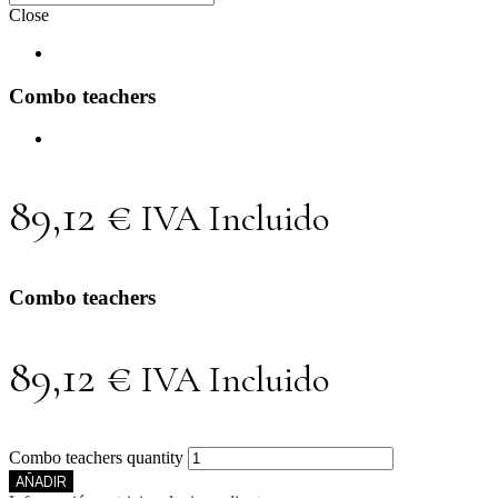
Close
Combo teachers
89,12
€
IVA Incluido
Combo teachers
89,12
€
IVA Incluido
Combo teachers quantity
AÑADIR