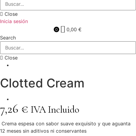
Close
Inicia sesión
0,00
€
0
Search
Close
Clotted Cream
7,26
€
IVA Incluido
Crema espesa con sabor suave exquisito y que aguanta
12 meses sin aditivos ni conservantes