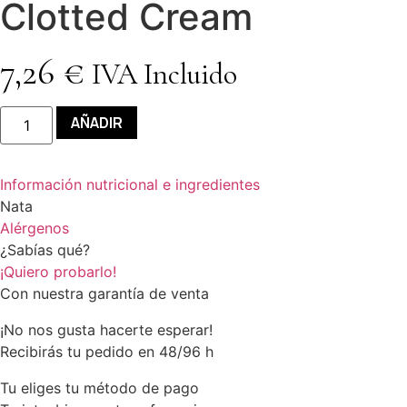
Clotted Cream
7,26
€
IVA Incluido
Clotted
AÑADIR
Cream
quantity
Información nutricional e ingredientes
Nata
Alérgenos
¿Sabías qué?
¡Quiero probarlo!
Con nuestra garantía de venta
¡No nos gusta hacerte esperar!
Recibirás tu pedido en 48/96 h
Tu eliges tu método de pago