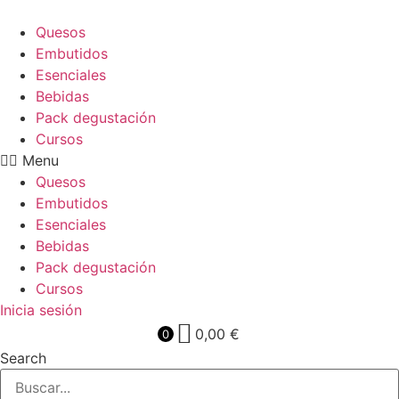
Quesos
Embutidos
Esenciales
Bebidas
Pack degustación
Cursos
Menu
Quesos
Embutidos
Esenciales
Bebidas
Pack degustación
Cursos
Inicia sesión
0,00
€
0
Search