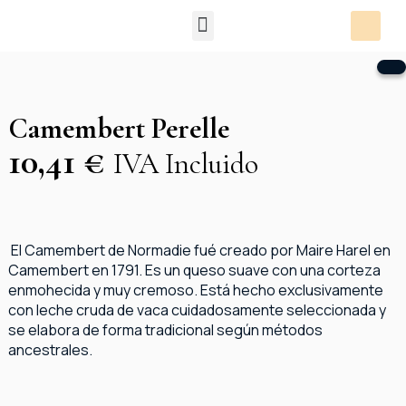
Packs Degustación
Camembert Perelle
10,41
€
IVA Incluido
El Camembert de Normadie fué creado por Maire Harel en
Camembert en 1791. Es un queso suave con una corteza
enmohecida y muy cremoso. Está hecho exclusivamente
con leche cruda de vaca cuidadosamente seleccionada y
se elabora de forma tradicional según métodos
ancestrales.