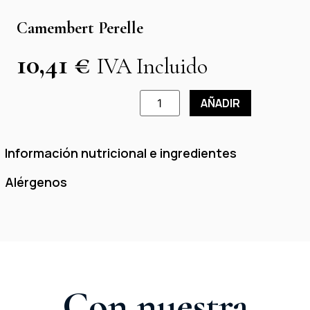
Camembert Perelle
10,41
€
IVA Incluido
AÑADIR
Información nutricional e ingredientes
Alérgenos
Con nuestra