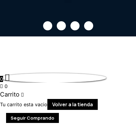
0
0
Carrito
Volver a la tienda
Tu carrito esta vacio
Seguir Comprando