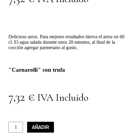
Delicioso arroz. Para mejores resultados hierva el arroz en 60
cl. El agua salada durante unos 20 minutos, al final de la
cocción agregar parmesano al gusto.
"Carnarolli" con trufa
7,32
€
IVA Incluido
AÑADIR