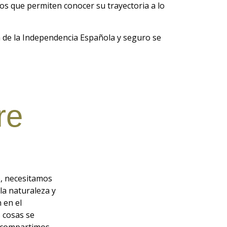
os que permiten conocer su trayectoria a lo
a de la Independencia Española y seguro se
re
, necesitamos
la naturaleza y
 en el
 cosas se
a compartimos