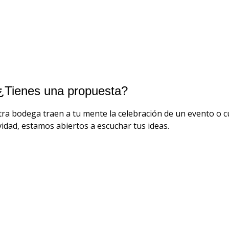
empresa
¿Tienes una propuesta?
stra bodega traen a tu mente la celebración de un evento o c
ividad, estamos abiertos a escuchar tus ideas.