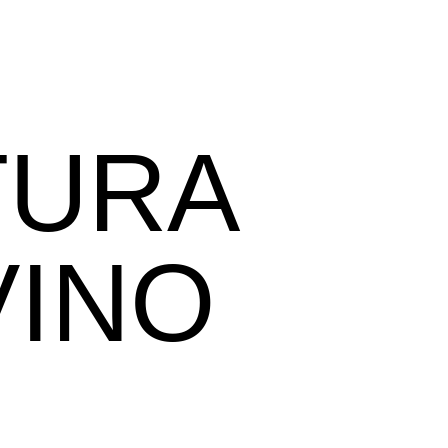
TURA
VINO