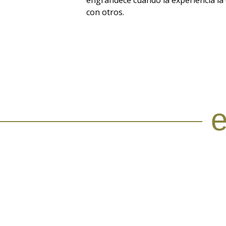
con otros.
e