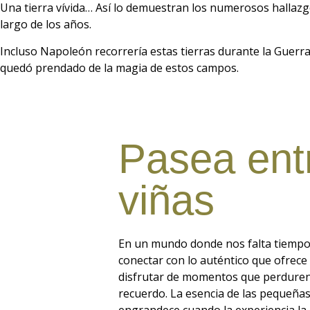
Una tierra vívida… Así lo demuestran los numerosos hallazg
largo de los años.
Incluso Napoleón recorrería estas tierras durante la Guerr
quedó prendado de la magia de estos campos.
Pasea ent
viñas
En un mundo donde nos falta tiempo
conectar con lo auténtico que ofrece 
disfrutar de momentos que perduren
recuerdo. La esencia de las pequeñas
engrandece cuando la experiencia l