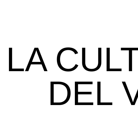
LA CUL
DEL 