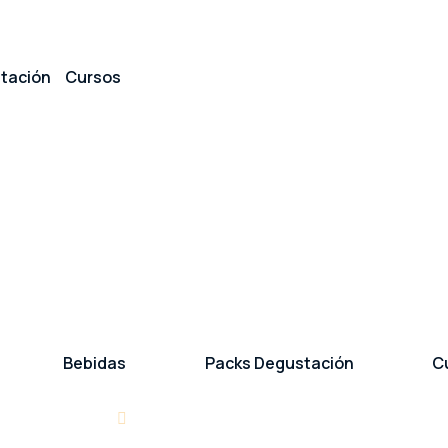
tación
Cursos
Bebidas
Packs Degustación
C