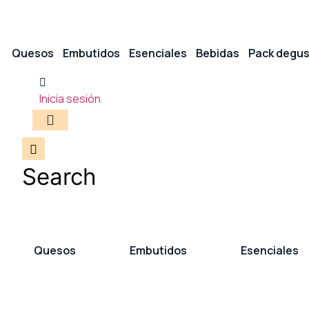
Quesos
Embutidos
Esenciales
Bebidas
Pack degus
Inicia sesión
Search
Quesos
Embutidos
Esenciales