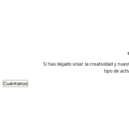
Si has dejado volar la creatividad y nue
tipo de act
Cuéntanos