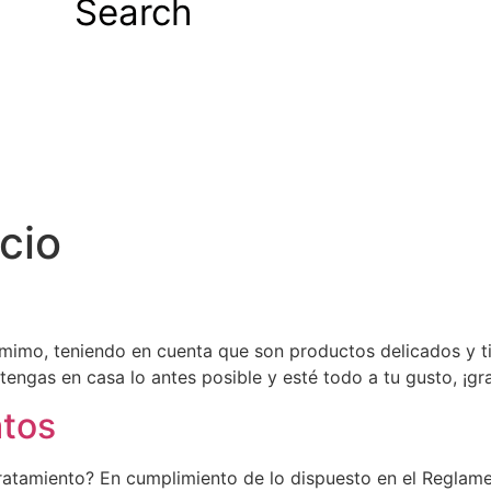
Search
icio
imo, teniendo en cuenta que son productos delicados y ti
tengas en casa lo antes posible y esté todo a tu gusto, ¡gra
atos
tratamiento? En cumplimiento de lo dispuesto en el Reglam