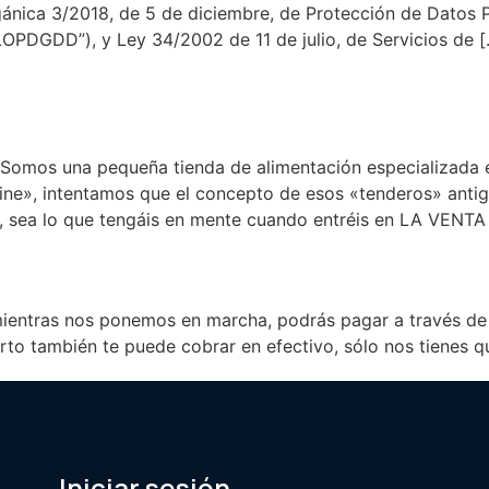
ánica 3/2018, de 5 de diciembre, de Protección de Datos P
LOPDGDD”), y Ley 34/2002 de 11 de julio, de Servicios de 
Somos una pequeña tienda de alimentación especializada 
ine», intentamos que el concepto de esos «tenderos» anti
, sea lo que tengáis en mente cuando entréis en LA VENTA
entras nos ponemos en marcha, podrás pagar a través de t
arto también te puede cobrar en efectivo, sólo nos tienes q
Iniciar sesión