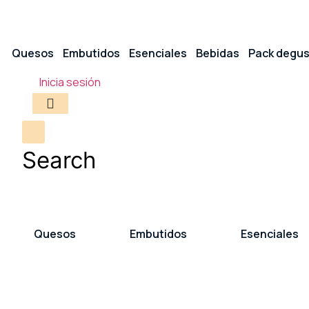
Quesos
Embutidos
Esenciales
Bebidas
Pack degus
Inicia sesión
Search
Quesos
Embutidos
Esenciales