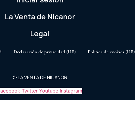
La Venta de Nicanor
Legal
d
Declaración de privacidad (UE)
Política de cookies (UE)
© LA VENTA DE NICANOR
Facebook
Twitter
Youtube
Instagram