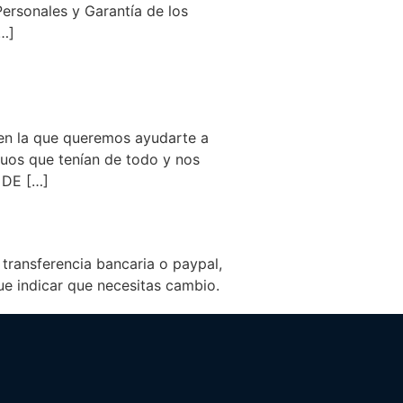
ersonales y Garantía de los
[…]
en la que queremos ayudarte a
guos que tenían de todo y nos
 DE […]
ransferencia bancaria o paypal,
ue indicar que necesitas cambio.