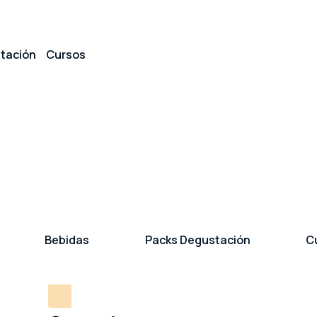
tación
Cursos
Bebidas
Packs Degustación
C