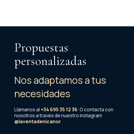
Propuestas
personalizadas
Nos adaptamos a tus
necesidades
Llámanos al
+34 695 35 12 36
.
O contacta con
nosotros a través de nuestro instagram
@laventadenicanor