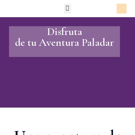
Packs Degustación
Disfruta
de tu Aventura Paladar