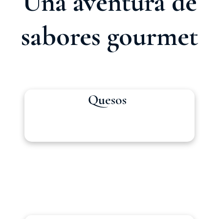
Una aventura de
sabores gourmet
Quesos